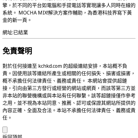
擎，於不同的平台如電腦和手提電話等實現讓多人同時在線的
系統。 MOCHA MIX!解決方案作輔助，為香港科技界寫下黃
金的新一頁。
網址:已結業
免責聲明
對於任何接連至 kchkd.com 的超級連結安排，本站概不負
責。因使用該等連結所產生或相關的任何損失、損害或損害，
概不承擔任何法律責任、義務或責任。 本網站會提供超鏈
接，引向由第三方發行或經營的網站或網頁，而該等第三方並
非本站的聯營機構或與本站有任何聯繫。該等超鏈接僅作參考
之用，並不視為本站同意、推薦、認可或保證其網站所提供的
內容正確、全面及合法。本站不承擔任何法律責任、義務或責
任。
返回頂部