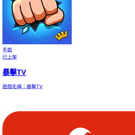
手遊
已上架
暴擊TV
遊戲名稱：暴擊TV