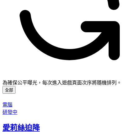
為確保公平曝光，每次進入遊戲頁面次序將隨機排列。
全部
電腦
研發中
愛莉絲迫降