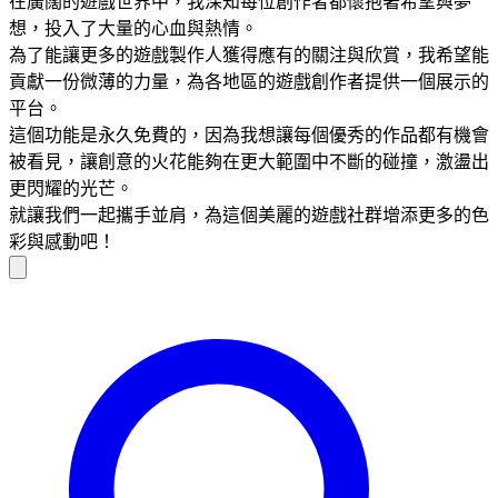
在廣闊的遊戲世界中，我深知每位創作者都懷抱著希望與夢
想，投入了大量的心血與熱情。
為了能讓更多的遊戲製作人獲得應有的關注與欣賞，我希望能
貢獻一份微薄的力量，為各地區的遊戲創作者提供一個展示的
平台。
這個功能是永久免費的，因為我想讓每個優秀的作品都有機會
被看見，讓創意的火花能夠在更大範圍中不斷的碰撞，激盪出
更閃耀的光芒。
就讓我們一起攜手並肩，為這個美麗的遊戲社群增添更多的色
彩與感動吧！