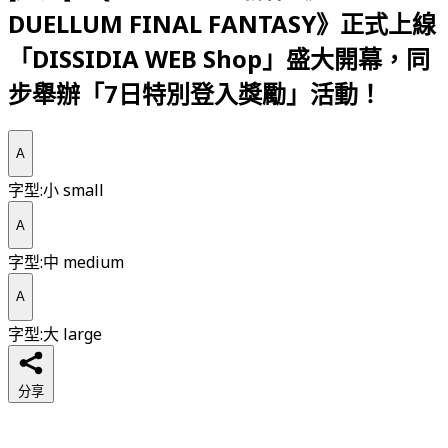
DUELLUM FINAL FANTASY》正式上線
「DISSIDIA WEB Shop」盛大開幕，同
步舉辦「7日特別登入獎勵」活動！
A
字型:小 small
A
字型:中 medium
A
字型:大 large
分享