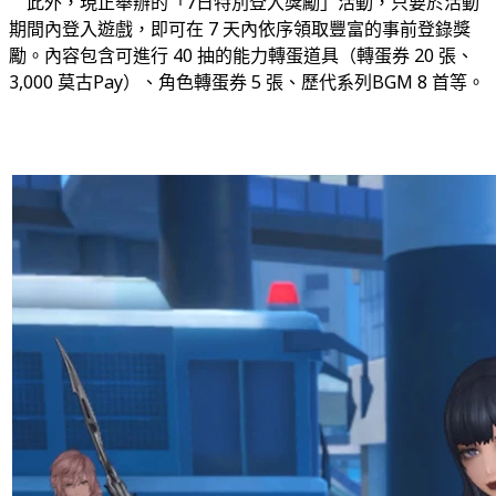
此外，現正舉辦的「7日特別登入獎勵」活動，只要於活動
期間內登入遊戲，即可在 7 天內依序領取豐富的事前登錄獎
勵。內容包含可進行 40 抽的能力轉蛋道具（轉蛋券 20 張、
3,000 莫古Pay）、角色轉蛋券 5 張、歷代系列BGM 8 首等。