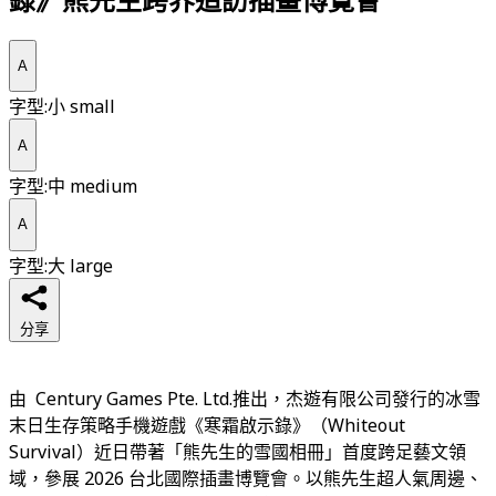
A
字型:小 small
A
字型:中 medium
A
字型:大 large
分享
由 Century Games Pte. Ltd.推出，杰遊有限公司發行的冰雪
末日生存策略手機遊戲《寒霜啟示錄》（Whiteout
Survival）近日帶著「熊先生的雪國相冊」首度跨足藝文領
域，參展 2026 台北國際插畫博覽會。以熊先生超人氣周邊、