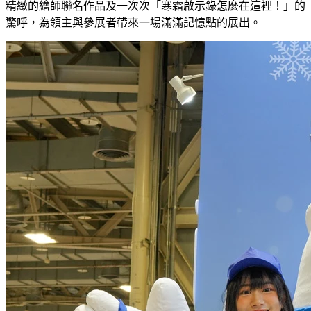
精緻的繪師聯名作品及一次次「寒霜啟示錄怎麼在這裡！」的
驚呼，為領主與參展者帶來一場滿滿記憶點的展出。