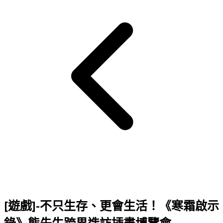
[遊戲]-不只生存、更會生活！《寒霜啟示
錄》熊先生跨界造訪插畫博覽會